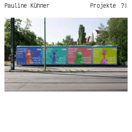
Pauline Kühner
Projekte
?!