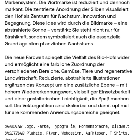
Markensystem. Die Wortmarke ist reduziert und dennoch
markant. Die zentrierte Anordnung der Silben visualisiert
den Hof als Zentrum für Wachstum, Innovation und
Begegnung. Diese Idee wird durch die Bildmarke – eine
abstrahierte Sonne – verstärkt: Sie steht nicht nur für
Strahlkraft, sondern symbolisiert auch die essenzielle
Grundlage allen pflanzlichen Wachstums.
Die neue Farbwelt spiegelt die Vielfalt des Bio-Hofs wider
und ermöglicht eine farbliche Zuordnung der
verschiedenen Bereiche: Gemüse, Tiere und regenerative
Landwirtschaft. Reduzierte, abstrahierte Illustrationen
ergänzen das Konzept um eine zusätzliche Ebene – mit
hohem Wiedererkennungswert, vielseitiger Einsetzbarkeit
und einer gestalterischen Leichtigkeit, die Spaß machen
soll. Die Vektorgrafiken sind skalierbar und damit optimal
für alle kommenden Anwendungsbereiche geeignet.
BRANDING
Logo, Farbe, Typografie, Formensprache, Bildwelt
UMSETZUNG
Plakate, Flyer, Webdesign, Aufkleber, T-Shirts,
Wegweiser