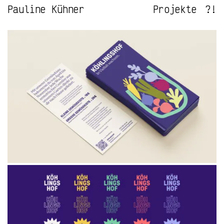
Pauline Kühner
Projekte
?!