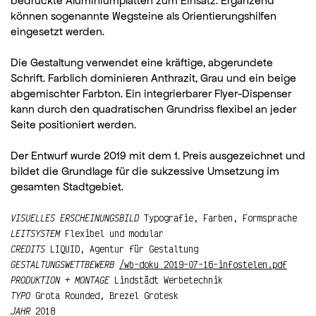
bedruckte Aluminiumplatten zum Einsatz. Ergänzend
können sogenannte Wegsteine als Orientierungshilfen
eingesetzt werden.
Die Gestaltung verwendet eine kräftige, abgerundete
Schrift. Farblich dominieren Anthrazit, Grau und ein beige
abgemischter Farbton. Ein integrierbarer Flyer-Dispenser
kann durch den quadratischen Grundriss flexibel an jeder
Seite positioniert werden.
Der Entwurf wurde 2019 mit dem 1. Preis ausgezeichnet und
bildet die Grundlage für die sukzessive Umsetzung im
gesamten Stadtgebiet.
VISUELLES ERSCHEINUNGSBILD
Typografie, Farben, Formsprache
LEITSYSTEM
Flexibel und modular
CREDITS
LIQUID, Agentur für Gestaltung
GESTALTUNGSWETTBEWERB
/wb-doku_2019-07-16-infostelen.pdf
PRODUKTION + MONTAGE
Lindstädt Werbetechnik
TYPO
Grota Rounded, Brezel Grotesk
JAHR
2018