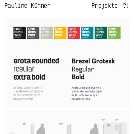
Pauline Kühner
Projekte
?!